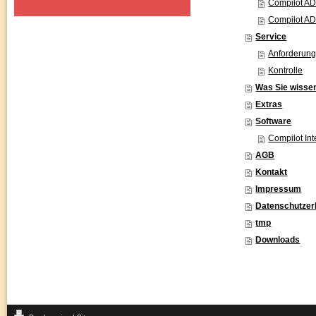
Compilot AD
Compilot AD
Service
Anforderun
Kontrolle
Was Sie wissen
Extras
Software
Compilot Int
AGB
Kontakt
Impressum
Datenschutzer
tmp
Downloads